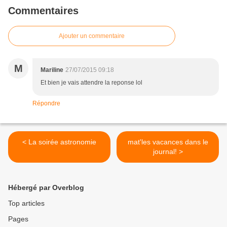
Commentaires
Ajouter un commentaire
M
Mariline
27/07/2015 09:18
Et bien je vais attendre la reponse lol
Répondre
< La soirée astronomie
mat'les vacances dans le
journal! >
Hébergé par Overblog
Top articles
Pages